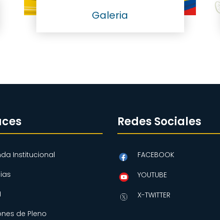
Galeria
aces
Redes Sociales
da Institucional
FACEBOOK
cias
YOUTUBE
N
X-TWITTER
ones de Pleno