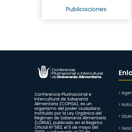
Publicaciones
Enl
> Agen
Conferencia Plurinacional e
Intercultural de Soberanía
Alimentaria (COPISA), es un
> Noti
organismo del poder ciudadano
instituido por la Ley Orgánica del
> SISA
Régimen de Soberanía Alimentaria
(LORSA), publicado en el Registro
Oficial Nº 583, el 5 de mayo del
> Sesi