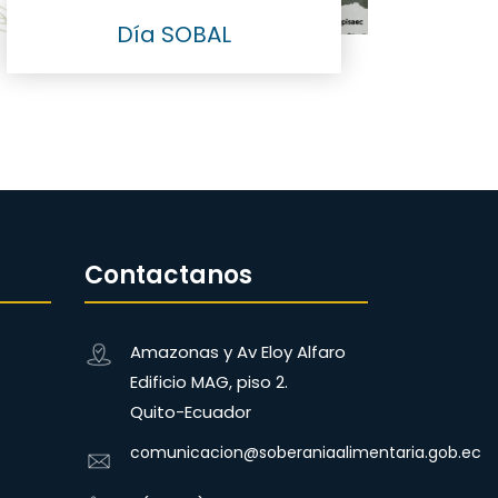
Día SOBAL
Contactanos
Amazonas y Av Eloy Alfaro
Edificio MAG, piso 2.
Quito-Ecuador
comunicacion@soberaniaalimentaria.gob.ec