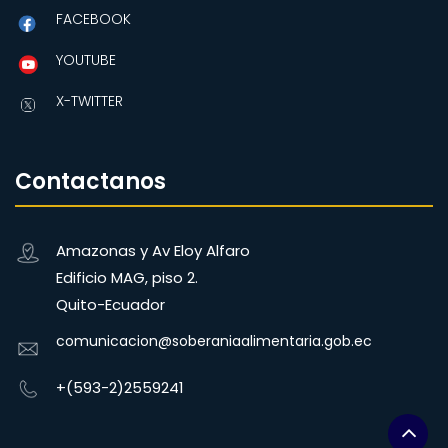
FACEBOOK
YOUTUBE
X-TWITTER
Contactanos
Amazonas y Av Eloy Alfaro
Edificio MAG, piso 2.
Quito-Ecuador
comunicacion@soberaniaalimentaria.gob.ec
+(593-2)2559241