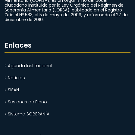
Alimentaria (COPISA), es un organismo del poder
ciudadano instituido por la Ley Orgánica del Régimen de
Soberanía Alimentaria (LORSA), publicado en el Registro
Oficial Nº 583, el 5 de mayo del 2009, y reformado el 27 de
diciembre de 2010.
Enlaces
> Agenda Institucional
> Noticias
> SISAN
> Sesiones de Pleno
> Sistema SOBERANÍA