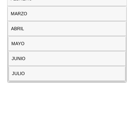
MARZO
ABRIL
MAYO
JUNIO
JULIO