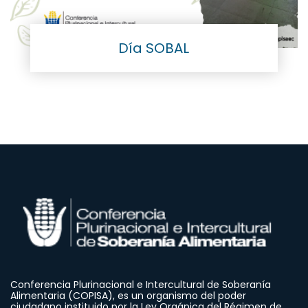
Día SOBAL
Conferencia Plurinacional e Intercultural de Soberanía
Alimentaria (COPISA), es un organismo del poder
ciudadano instituido por la Ley Orgánica del Régimen de