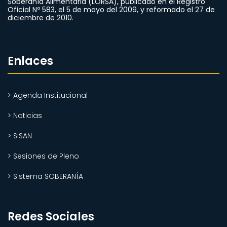
Soberanía Alimentaria (LORSA), publicado en el Registro
Oficial Nº 583, el 5 de mayo del 2009, y reformado el 27 de
diciembre de 2010.
Enlaces
> Agenda Institucional
> Noticias
> SISAN
> Sesiones de Pleno
> Sistema SOBERANÍA
Redes Sociales